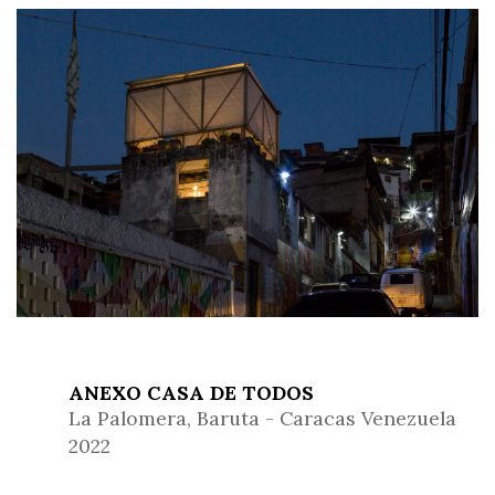
ANEXO CASA DE TODOS
La Palomera, Baruta - Caracas Venezuela
2022