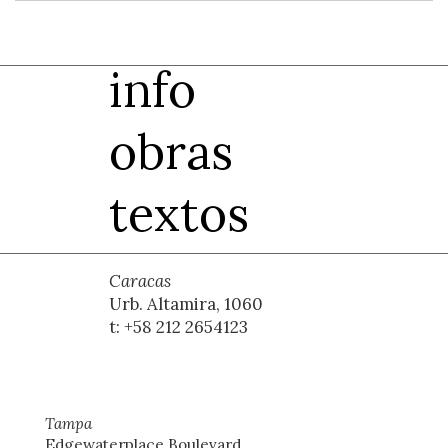
info
obras
textos
Caracas
Urb. Altamira, 1060
t: +58 212 2654123
Tampa
Edgewaterplace Boulevard