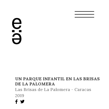
UN PARQUE INFANTIL EN LAS BRISAS
DE LA PALOMERA
Las Brisas de La Palomera - Caracas
2019