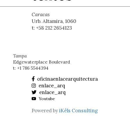
Caracas
Urb. Altamira, 1060
t: +58 212 2654123
Tampa
Edgewaterplace Boulevard
t: +1 786 5544394
oficinaenlacearquitectura
enlace_arq
enlace_arq
Youtube
Powered by
iKêls Consulting